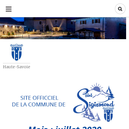
ALLER
AU
CONTENU
Haute-Savoie