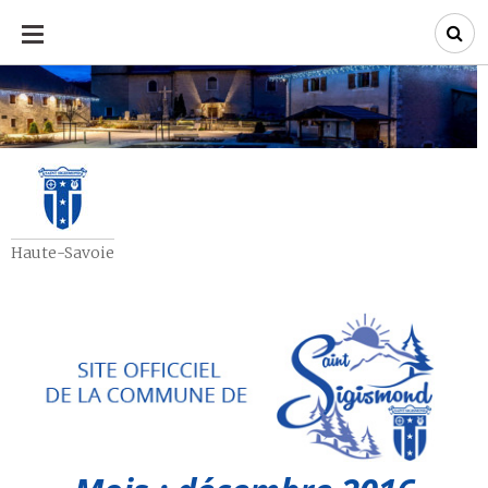
ALLER
AU
CONTENU
Haute-Savoie