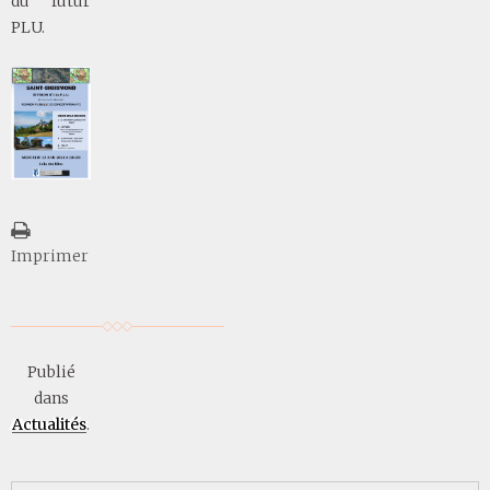
du futur
PLU.
Imprimer
Publié
dans
Actualités
.