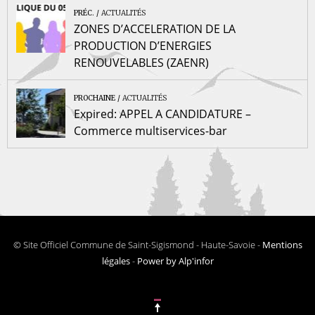
PRÉC.
ACTUALITÉS
ZONES D’ACCELERATION DE LA
PRODUCTION D’ENERGIES
RENOUVELABLES (ZAENR)
PROCHAINE
ACTUALITÉS
Expired: APPEL A CANDIDATURE –
Commerce multiservices-bar
© Site Officiel Commune de Saint-Sigismond - Haute-Savoie -
Mentions
légales
-
Power by Alp'infor