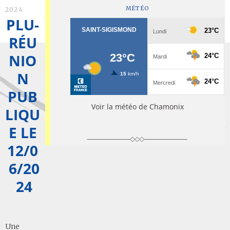
MÉTÉO
2024
PLU-
RÉU
NIO
N
PUB
Voir la météo de Chamonix
LIQU
E LE
12/0
6/20
24
Une