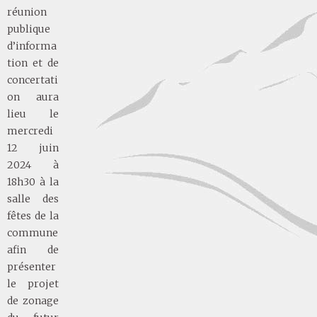
réunion
publique
d’informa
tion et de
concertati
on aura
lieu le
mercredi
12 juin
2024 à
18h30 à la
salle des
fêtes de la
commune
afin de
présenter
le projet
de zonage