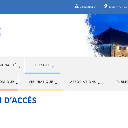
URGENCES
DÉMARCHES
MUNALITÉ
L’ ECOLE
NOMIQUE
VIE PRATIQUE
ASSOCIATIONS
PUBLI
 D’ACCÈS