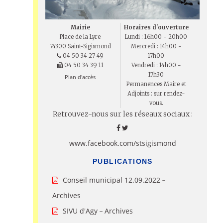
Mairie
Horaires d'ouverture
Place de la Lyre
Lundi : 16h00 - 20h00
74300 Saint-Sigismond
Mercredi : 14h00 -
04 50 34 27 49
17h00
04 50 34 39 11
Vendredi : 14h00 -
17h30
Plan d'accès
Permanences Maire et
Adjoints : sur rendez-
vous.
Retrouvez-nous sur les réseaux sociaux :
www.facebook.com/stsigismond
PUBLICATIONS
Conseil municipal 12.09.2022
-
Archives
SIVU d'Agy
Archives
-